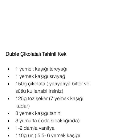
Duble Çikolatalı Tahinli Kek
1 yemek kaşığı tereyağı  
1 yemek kaşığı sıvıyağ  
150g çikolata ( yarıyarıya bitter ve 
sütlü kullanabilirsiniz)  
125g toz şeker (7 yemek kaşığı 
kadar)  
3 yemek kaşığı tahin  
3 yumurta ( oda sıcaklığında)  
1-2 damla vanilya  
110g un ( 5.5- 6 yemek kaşığı 