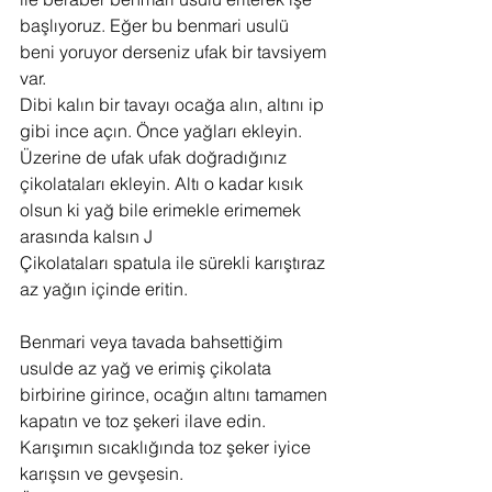
başlıyoruz. Eğer bu benmari usulü 
beni yoruyor derseniz ufak bir tavsiyem 
var.
Dibi kalın bir tavayı ocağa alın, altını ip 
gibi ince açın. Önce yağları ekleyin. 
Üzerine de ufak ufak doğradığınız 
çikolataları ekleyin. Altı o kadar kısık 
olsun ki yağ bile erimekle erimemek 
arasında kalsın J
Çikolataları spatula ile sürekli karıştıraz 
az yağın içinde eritin.
Benmari veya tavada bahsettiğim 
usulde az yağ ve erimiş çikolata 
birbirine girince, ocağın altını tamamen 
kapatın ve toz şekeri ilave edin.
Karışımın sıcaklığında toz şeker iyice 
karışsın ve gevşesin.