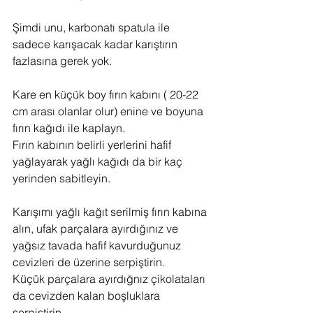
Şimdi unu, karbonatı spatula ile 
sadece karışacak kadar karıştırın 
fazlasına gerek yok.
Kare en küçük boy fırın kabını ( 20-22 
cm arası olanlar olur) enine ve boyuna 
fırın kağıdı ile kaplayn.
Fırın kabının belirli yerlerini hafif 
yağlayarak yağlı kağıdı da bir kaç 
yerinden sabitleyin.
Karışımı yağlı kağıt serilmiş fırın kabına 
alın, ufak parçalara ayırdığınız ve 
yağsız tavada hafif kavurduğunuz 
cevizleri de üzerine serpiştirin.
Küçük parçalara ayırdığnız çikolataları 
da cevizden kalan boşluklara 
serpiştirin.