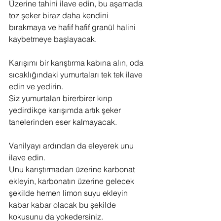
Üzerine tahini ilave edin, bu aşamada 
toz şeker biraz daha kendini 
bırakmaya ve hafif hafif granül halini 
kaybetmeye başlayacak.
Karışımı bir karıştırma kabına alın, oda 
sıcaklığındaki yumurtaları tek tek ilave 
edin ve yedirin.
Siz yumurtaları birerbirer kırıp 
yedirdikçe karışımda artık şeker 
tanelerinden eser kalmayacak.
Vanilyayı ardından da eleyerek unu 
ilave edin.
Unu karıştırmadan üzerine karbonat 
ekleyin, karbonatın üzerine gelecek 
şekilde hemen limon suyu ekleyin 
kabar kabar olacak bu şekilde 
kokusunu da yokedersiniz.