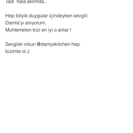
Tadı  hala aklımda..
Hep böyle duygular içindeyken sevgili 
Damla’yı anıyorum.
Muhtemelen bizi en iyi o anlar !
Sevgiler olsun @damyskitchen hep 
bizimle ol J