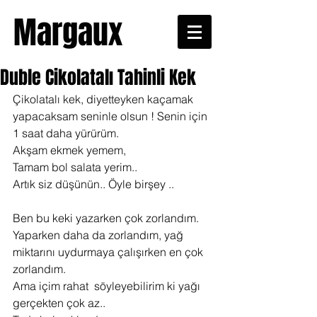
Margaux
Duble Cikolatalı Tahinli Kek
Çikolatalı kek, diyetteyken kaçamak 
yapacaksam seninle olsun ! Senin için 
1 saat daha yürürüm.
Akşam ekmek yemem,
Tamam bol salata yerim..
Artık siz düşünün.. Öyle birşey ..
Ben bu keki yazarken çok zorlandım. 
Yaparken daha da zorlandım, yağ 
miktarını uydurmaya çalışırken en çok 
zorlandım.
Ama içim rahat  söyleyebilirim ki yağı 
gerçekten çok az..