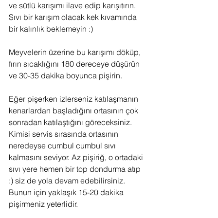
ve sütlü karışımı ilave edip karışıtırın.
Sıvı bir karışım olacak kek kıvamında 
bir kalınlık beklemeyin :)
Meyvelerin üzerine bu karışımı döküp, 
fırın sıcaklığını 180 dereceye düşürün 
ve 30-35 dakika boyunca pişirin.
Eğer pişerken izlerseniz katılaşmanın 
kenarlardan başladığını ortasının çok 
sonradan katılaştığını göreceksiniz. 
Kimisi servis sırasında ortasının 
neredeyse cumbul cumbul sıvı 
kalmasını seviyor. Az pişiriğ, o ortadaki 
sıvı yere hemen bir top dondurma atıp 
:) siz de yola devam edebilirsiniz.
Bunun için yaklaşık 15-20 dakika 
pişirmeniz yeterlidir.