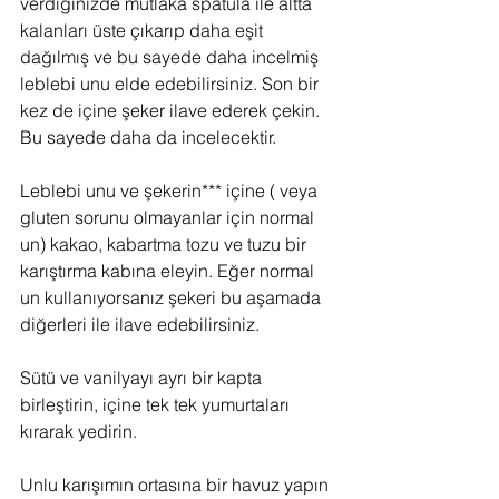
verdiğinizde mutlaka spatula ile altta 
kalanları üste çıkarıp daha eşit 
dağılmış ve bu sayede daha incelmiş 
leblebi unu elde edebilirsiniz. Son bir 
kez de içine şeker ilave ederek çekin. 
Bu sayede daha da incelecektir.
Leblebi unu ve şekerin*** içine ( veya 
gluten sorunu olmayanlar için normal 
un) kakao, kabartma tozu ve tuzu bir 
karıştırma kabına eleyin. Eğer normal 
un kullanıyorsanız şekeri bu aşamada 
diğerleri ile ilave edebilirsiniz.
Sütü ve vanilyayı ayrı bir kapta 
birleştirin, içine tek tek yumurtaları 
kırarak yedirin.
Unlu karışımın ortasına bir havuz yapın 