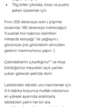
75g bitter çikolata, kiraz ve pudra 
şekeri süslemek için 
Fırını 200 dereceye ısıtın ( pişirme 
sırasında 180 dereceye indireceğiz)
Yuvarlak fırın kabınızı belirtilen 
miktarda tereyağı* ile yağlayın ( 
gözünüze çok görünebilir elinizden 
gelenin maximumunu yapın :)
Çekirdeklerini çıkarttığınız** ve ikiye 
böldüğünüz meyveleri açık yarıları 
yukarı gelecek şekilde dizin.
Leblebiden leblebi unu hazırlamak için 
3-4 dakika boyunca mutfak robotunun 
en yüksek ayarında aralıklarla 
leblebileri çekin her bir ara 