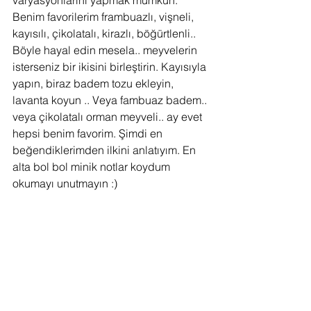
varyasyonlarını yapmak mümkün. 
Benim favorilerim frambuazlı, vişneli, 
kayısılı, çikolatalı, kirazlı, böğürtlenli.. 
Böyle hayal edin mesela.. meyvelerin 
isterseniz bir ikisini birleştirin. Kayısıyla 
yapın, biraz badem tozu ekleyin, 
lavanta koyun .. Veya fambuaz badem.. 
veya çikolatalı orman meyveli.. ay evet 
hepsi benim favorim. Şimdi en 
beğendiklerimden ilkini anlatıyım. En 
alta bol bol minik notlar koydum 
okumayı unutmayın :)