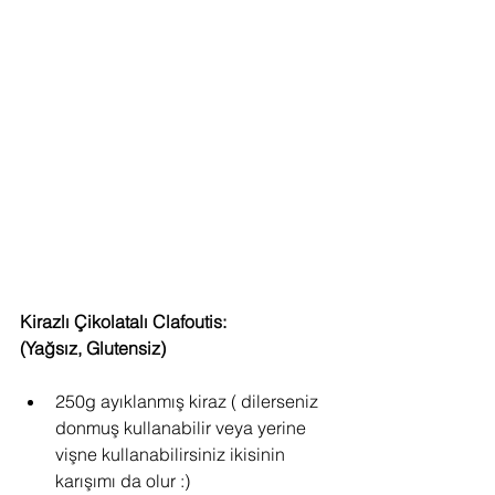
Kirazlı Çikolatalı Clafoutis:
(Yağsız, Glutensiz)
250g ayıklanmış kiraz ( dilerseniz 
donmuş kullanabilir veya yerine 
vişne kullanabilirsiniz ikisinin 
karışımı da olur :)  