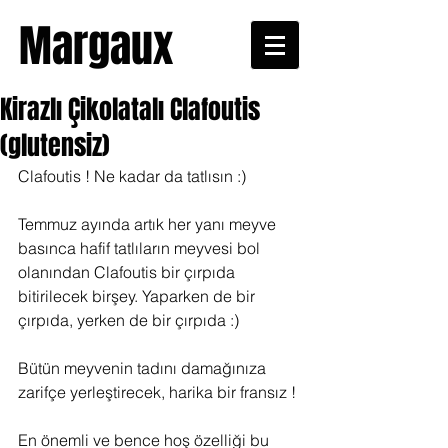
Margaux
Kirazlı Çikolatalı Clafoutis
(glutensiz)
Clafoutis ! Ne kadar da tatlısın :)
Temmuz ayında artık her yanı meyve 
basınca hafif tatlıların meyvesi bol 
olanından Clafoutis bir çırpıda 
bitirilecek birşey. Yaparken de bir 
çırpıda, yerken de bir çırpıda :)
Bütün meyvenin tadını damağınıza 
zarifçe yerleştirecek, harika bir fransız !
En önemli ve bence hoş özelliği bu 