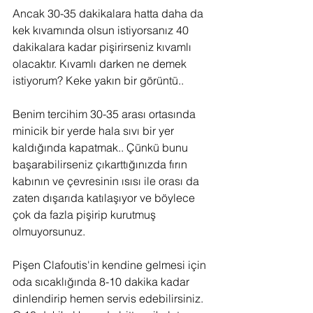
Ancak 30-35 dakikalara hatta daha da 
kek kıvamında olsun istiyorsanız 40 
dakikalara kadar pişirirseniz kıvamlı 
olacaktır. Kıvamlı darken ne demek 
istiyorum? Keke yakın bir görüntü..
Benim tercihim 30-35 arası ortasında 
minicik bir yerde hala sıvı bir yer 
kaldığında kapatmak.. Çünkü bunu 
başarabilirseniz çıkarttığınızda fırın 
kabının ve çevresinin ısısı ile orası da 
zaten dışarıda katılaşıyor ve böylece 
çok da fazla pişirip kurutmuş 
olmuyorsunuz.
Pişen Clafoutis'in kendine gelmesi için 
oda sıcaklığında 8-10 dakika kadar 
dinlendirip hemen servis edebilirsiniz. 