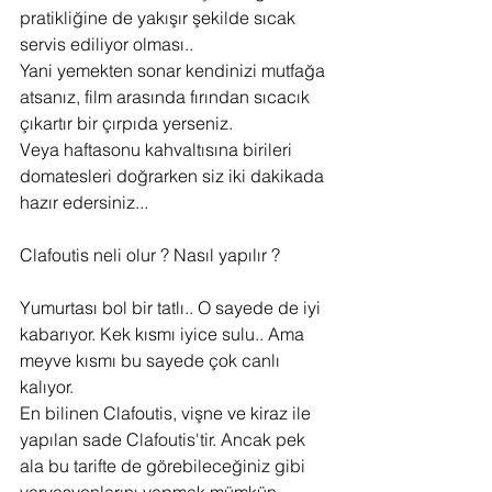
pratikliğine de yakışır şekilde sıcak 
servis ediliyor olması..
Yani yemekten sonar kendinizi mutfağa 
atsanız, film arasında fırından sıcacık 
çıkartır bir çırpıda yerseniz.
Veya haftasonu kahvaltısına birileri 
domatesleri doğrarken siz iki dakikada 
hazır edersiniz...
Clafoutis neli olur ? Nasıl yapılır ?
Yumurtası bol bir tatlı.. O sayede de iyi 
kabarıyor. Kek kısmı iyice sulu.. Ama 
meyve kısmı bu sayede çok canlı 
kalıyor.
En bilinen Clafoutis, vişne ve kiraz ile 
yapılan sade Clafoutis'tir. Ancak pek 
ala bu tarifte de görebileceğiniz gibi 