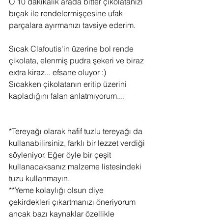
O 10 dakikalık arada bitter çikolatanızı 
bıçak ile rendelermişçesine ufak 
parçalara ayırmanızı tavsiye ederim.
Sıcak Clafoutis'in üzerine bol rende 
çikolata, elenmiş pudra şekeri ve biraz 
extra kiraz... efsane oluyor :)
Sıcakken çikolatanın eritip üzerini 
kapladığını falan anlatmıyorum....
*Tereyağı olarak hafif tuzlu tereyağı da 
kullanabilirsiniz, farklı bir lezzet verdiği 
söyleniyor. Eğer öyle bir çeşit 
kullanacaksanız malzeme listesindeki 
tuzu kullanmayın.
**Yeme kolaylığı olsun diye 
çekirdekleri çıkartmanızı öneriyorum 
ancak bazı kaynaklar özellikle 