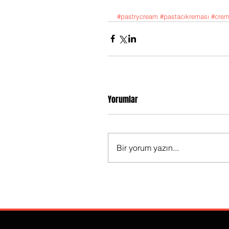
#pastrycream
#pastacıkreması
#crem
Yorumlar
Bir yorum yazın...