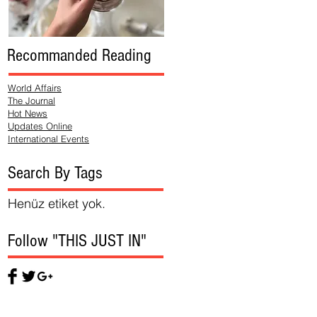
Recommanded Reading
World Affairs
The Journal
Hot News
Updates Online
International Events
Search By Tags
Henüz etiket yok.
Follow "THIS JUST IN"