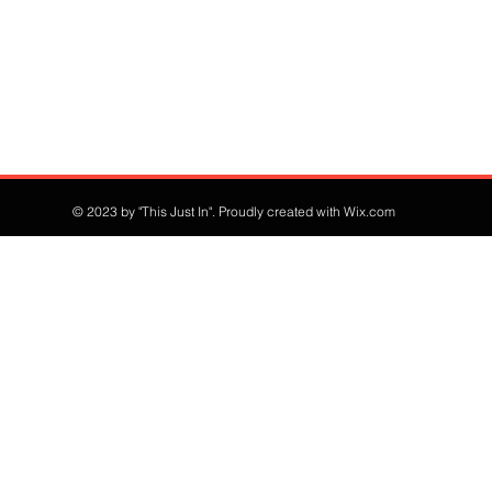
© 2023 by "This Just In". Proudly created with
Wix.com