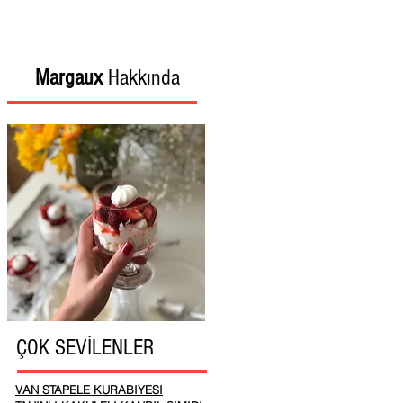
Margaux
Hakkında
ÇOK SEVİLENLER
VAN STAPELE KURABIYESI