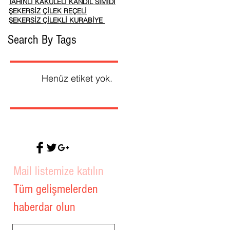
TAHINLI KAKULELI KANDIL SIMIDI
ŞEKERSİZ ÇİLEK REÇELİ
ŞEKERSİZ ÇİLEKLİ KURABİYE
Search By Tags
Henüz etiket yok.
Mail listemize katılın
Tüm gelişmelerden
haberdar olun