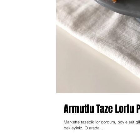
Armutlu Taze Lorlu
Markette tazecik lor gördüm, böyle süt g
bekleyiniz. O arada...