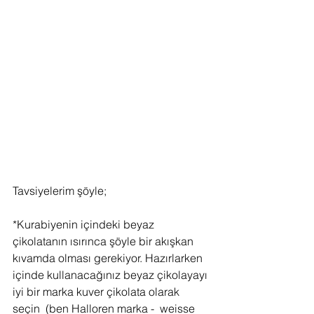
Tavsiyelerim şöyle;
*Kurabiyenin içindeki beyaz 
çikolatanın ısırınca şöyle bir akışkan 
kıvamda olması gerekiyor. Hazırlarken 
içinde kullanacağınız beyaz çikolayayı 
iyi bir marka kuver çikolata olarak  
seçin  (ben Halloren marka -  weisse 