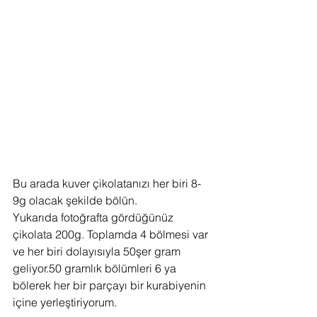
Bu arada kuver çikolatanızı her biri 8-
9g olacak şekilde bölün.
Yukarıda fotoğrafta gördüğünüz 
çikolata 200g. Toplamda 4 bölmesi var 
ve her biri dolayısıyla 50şer gram 
geliyor.50 gramlık bölümleri 6 ya 
bölerek her bir parçayı bir kurabiyenin 
içine yerleştiriyorum.