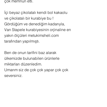
çok memnun etti.
İçi beyaz çikolatalı kendi bol kakaolu 
ve çikolatalı bir kurabiye bu !
Gördüğüm ve denediğim kadarıyla, 
Van Stapele kurabiyesinin orjinaline en 
yakın ölçüleri metukimsheli.com 
tarafından yapılmıştı.
Ben de onun tarifini baz alarak 
ülkemizde bulunabilen ürünlerle 
miktarları düzenledim.
Umarım siz de çok çok yapar çok çok 
seversiniz.