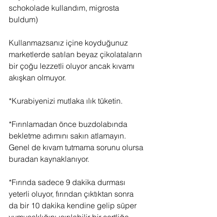
schokolade kullandım, migrosta 
buldum)
Kullanmazsanız içine koyduğunuz 
marketlerde satılan beyaz çikolataların 
bir çoğu lezzetli oluyor ancak kıvamı 
akışkan olmuyor.
*Kurabiyenizi mutlaka ılık tüketin. 
*Fırınlamadan önce buzdolabında 
bekletme adımını sakın atlamayın. 
Genel de kıvam tutmama sorunu olursa 
buradan kaynaklanıyor.
*Fırında sadece 9 dakika durması 
yeterli oluyor, fırından çıktıktan sonra 
da bir 10 dakika kendine gelip süper 