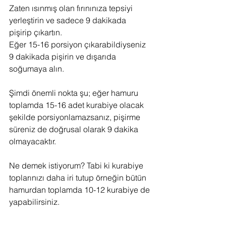
Zaten ısınmış olan fırınınıza tepsiyi 
yerleştirin ve sadece 9 dakikada 
pişirip çıkartın.
Eğer 15-16 porsiyon çıkarabildiyseniz 
9 dakikada pişirin ve dışarıda 
soğumaya alın.
Şimdi önemli nokta şu; eğer hamuru 
toplamda 15-16 adet kurabiye olacak 
şekilde porsiyonlamazsanız, pişirme 
süreniz de doğrusal olarak 9 dakika 
olmayacaktır.
Ne demek istiyorum? Tabi ki kurabiye 
toplarınızı daha iri tutup örneğin bütün 
hamurdan toplamda 10-12 kurabiye de 
yapabilirsiniz.