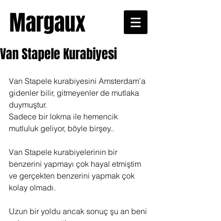
Margaux
Van Stapele Kurabiyesi
Van Stapele kurabiyesini Amsterdam’a 
gidenler bilir, gitmeyenler de mutlaka 
duymuştur.
Sadece bir lokma ile hemencik 
mutluluk geliyor, böyle birşey..
Van Stapele kurabiyelerinin bir 
benzerini yapmayı çok hayal etmiştim 
ve gerçekten benzerini yapmak çok 
kolay olmadı.
Uzun bir yoldu ancak sonuç şu an beni 